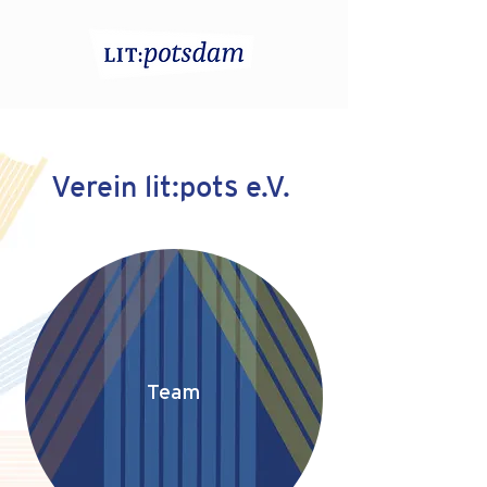
Verein lit:pots e.V.
Team