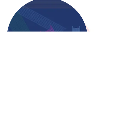
Über uns
Presse
Verein
Kontakt
Impressum